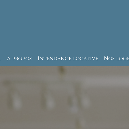
l
A propos
Intendance locative
Nos log