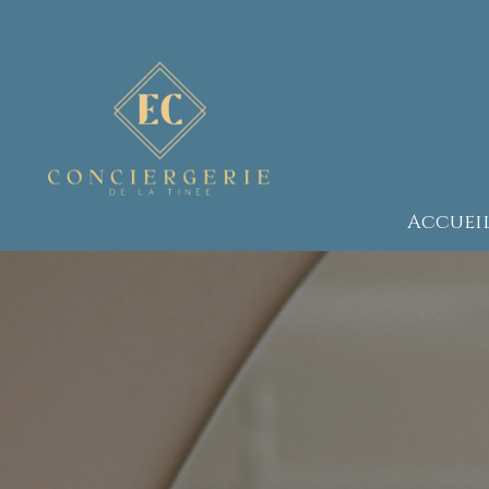
Accuei