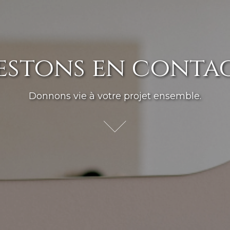
estons en conta
Donnons vie à votre projet ensemble.